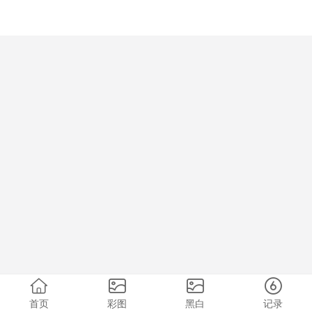
首页
彩图
黑白
记录