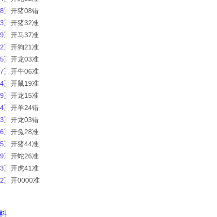
8
〗开猪08错
3
〗开猪32准
9
〗开马37准
2
〗开狗21准
5
〗开龙03准
7
〗开牛06准
4
〗开鼠19准
9
〗开龙15准
4
〗开羊24错
3
〗开龙03错
6
〗开兔28准
5
〗开猪44准
9
〗开蛇26准
3
〗开虎41准
2
〗开0000准
资料