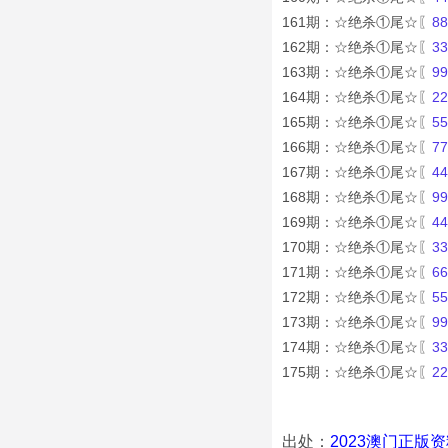
161期：☆绝杀①尾☆〖
88
162期：☆绝杀①尾☆〖
33
163期：☆绝杀①尾☆〖
99
164期：☆绝杀①尾☆〖
22
165期：☆绝杀①尾☆〖
55
166期：☆绝杀①尾☆〖
77
167期：☆绝杀①尾☆〖
44
168期：☆绝杀①尾☆〖
99
169期：☆绝杀①尾☆〖
44
170期：☆绝杀①尾☆〖
33
171期：☆绝杀①尾☆〖
66
172期：☆绝杀①尾☆〖
55
173期：☆绝杀①尾☆〖
99
174期：☆绝杀①尾☆〖
33
175期：☆绝杀①尾☆〖
22
出处：
2023澳门正版