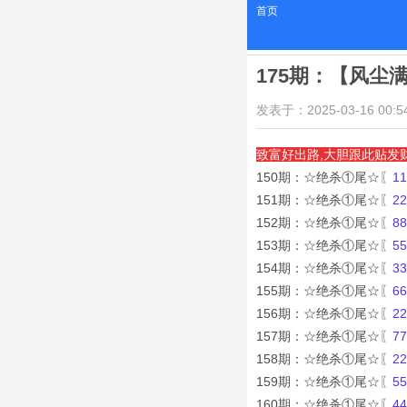
首页
175期：【风尘
发表于：2025-03-16 00:54
致富好出路,大胆跟此贴发
150期：☆绝杀①尾☆〖
11
151期：☆绝杀①尾☆〖
22
152期：☆绝杀①尾☆〖
88
153期：☆绝杀①尾☆〖
55
154期：☆绝杀①尾☆〖
33
155期：☆绝杀①尾☆〖
66
156期：☆绝杀①尾☆〖
22
157期：☆绝杀①尾☆〖
77
158期：☆绝杀①尾☆〖
22
159期：☆绝杀①尾☆〖
55
160期：☆绝杀①尾☆〖
44