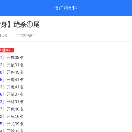
澳门精华区
满身】绝杀①尾
:45
12230862
财猛料！
1
〗开狗09准
2
〗开鼠31准
8
〗开狗45准
5
〗开虎41准
3
〗开虎41准
6
〗开鼠07准
2
〗开马01准
7
〗开兔40准
2
〗开兔16准
5
〗开龙39准
4
〗开蛇02准