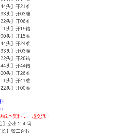
44头】开21准
33头】开03准
22头】开06准
11头】开19错
00头】开15准
44头】开24准
33头】开03准
22头】开28错
44头】开44错
00头】开26准
11头】开41准
22头】开00准
资料
m
站或本资料，一起交流！
自己】必出２４码
冗长】禁二合数