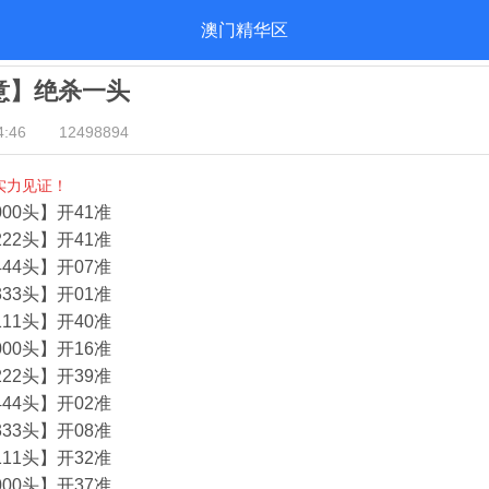
澳门精华区
酒意】绝杀一头
:46
12498894
实力见证！
00头】开41准
22头】开41准
44头】开07准
33头】开01准
11头】开40准
00头】开16准
22头】开39准
44头】开02准
33头】开08准
11头】开32准
00头】开37准