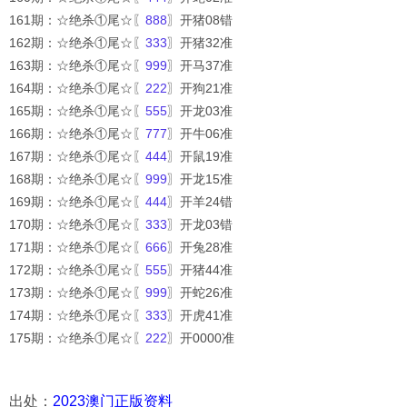
161期：☆绝杀①尾☆〖
888
〗开猪08错
162期：☆绝杀①尾☆〖
333
〗开猪32准
163期：☆绝杀①尾☆〖
999
〗开马37准
164期：☆绝杀①尾☆〖
222
〗开狗21准
165期：☆绝杀①尾☆〖
555
〗开龙03准
166期：☆绝杀①尾☆〖
777
〗开牛06准
167期：☆绝杀①尾☆〖
444
〗开鼠19准
168期：☆绝杀①尾☆〖
999
〗开龙15准
169期：☆绝杀①尾☆〖
444
〗开羊24错
170期：☆绝杀①尾☆〖
333
〗开龙03错
171期：☆绝杀①尾☆〖
666
〗开兔28准
172期：☆绝杀①尾☆〖
555
〗开猪44准
173期：☆绝杀①尾☆〖
999
〗开蛇26准
174期：☆绝杀①尾☆〖
333
〗开虎41准
175期：☆绝杀①尾☆〖
222
〗开0000准
出处：
2023澳门正版资料