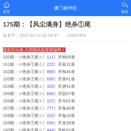
澳门精华区
首页
返回
175期：【风尘满身】绝杀①尾
发表于：2025-03-16 00:54:47
12061909
致富好出路,大胆跟此贴发财猛料！
150期：☆绝杀①尾☆〖
111
〗开狗09准
151期：☆绝杀①尾☆〖
222
〗开鼠31准
152期：☆绝杀①尾☆〖
888
〗开狗45准
153期：☆绝杀①尾☆〖
555
〗开虎41准
154期：☆绝杀①尾☆〖
333
〗开虎41准
155期：☆绝杀①尾☆〖
666
〗开鼠07准
156期：☆绝杀①尾☆〖
222
〗开马01准
157期：☆绝杀①尾☆〖
777
〗开兔40准
158期：☆绝杀①尾☆〖
222
〗开兔16准
159期：☆绝杀①尾☆〖
555
〗开龙39准
160期：☆绝杀①尾☆〖
444
〗开蛇02准