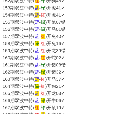
152期双波中特(
红
-
绿
)开狗45✔
153期双波中特(
蓝
-
绿
)开虎41✔
154期双波中特(
蓝
-
红
)开虎41✔
155期双波中特(
蓝
-
绿
)开鼠07错
156期双波中特(
蓝
-
绿
)开马01错
157期双波中特(
蓝
-
红
)开兔40✔
158期双波中特(
绿
-
红
)开兔16✔
159期双波中特(
蓝
-
红
)开龙39错
160期双波中特(
蓝
-
红
)开蛇02✔
161期双波中特(
蓝
-
绿
)开猪08错
162期双波中特(
蓝
-
绿
)开猪32✔
163期双波中特(
蓝
-
红
)开马37✔
164期双波中特(
绿
-
红
)开狗21✔
165期双波中特(
蓝
-
红
)开龙03✔
166期双波中特(
蓝
-
绿
)开牛06✔
167期双波中特(
红
-
绿
)开鼠19✔