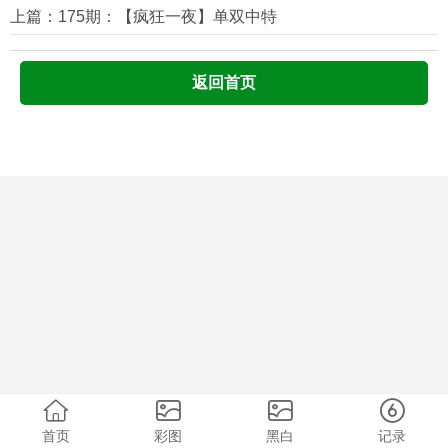
上篇：175期：【疯狂一夜】单双中特
返回首页
首页
彩图
黑白
记录