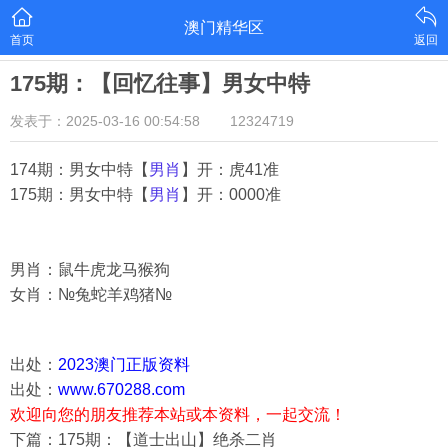
澳门精华区
首页
返回
175期：【回忆往事】男女中特
发表于：2025-03-16 00:54:58
12324719
174期：男女中特【
男
肖
】开：虎41准
175期：男女中特【
男
肖
】开：0000准
男肖：鼠牛虎龙马猴狗
女肖：№兔蛇羊鸡猪№
出处：
2023澳门正版资料
出处：
www.670288.com
欢迎向您的朋友推荐本站或本资料，一起交流！
下篇：175期：【道士出山】绝杀二肖