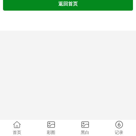
返回首页
首页
彩图
黑白
记录