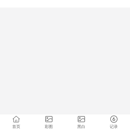
首页
彩图
黑白
记录