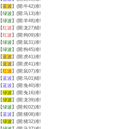
【
蓝
波
】(開:牛42)准!
【
绿
波
】(開:马13)准!
【
绿
波
】(開:羊48)准!
【
红
波
】(開:龙27)错!
【
红
波
】(開:狗09)准!
【
绿
波
】(開:鼠31)准!
【
绿
波
】(開:狗45)准!
【
蓝
波
】(開:虎41)准!
【
蓝
波
】(開:虎41)准!
【
红
波
】(開:鼠07)准!
【
蓝
波
】(開:马01)错!
【
蓝
波
】(開:兔40)准!
【
绿
波
】(開:兔16)准!
【
绿
波
】(開:龙39)准!
【
绿
波
】(開:蛇02)准!
【
蓝
波
】(開:猪08)准!
【
绿
波
】(開:猪32)准!
【
绿
波
】(開:马37)准!