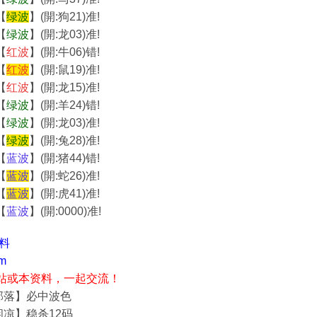
【
绿
波
】(開:狗21)准!
【
绿
波
】(開:龙03)准!
【
红
波
】(開:牛06)错!
【
红
波
】(開:鼠19)准!
【
红
波
】(開:龙15)准!
【
绿
波
】(開:羊24)错!
【
绿
波
】(開:龙03)准!
【
绿
波
】(開:兔28)准!
【
蓝
波
】(開:猪44)错!
【
蓝
波
】(開:蛇26)准!
【
蓝
波
】(開:虎41)准!
【
蓝
波
】(開:0000)准!
资料
m
站或本资料，一起交流！
部落】必中波色
闲凉】稳杀12码