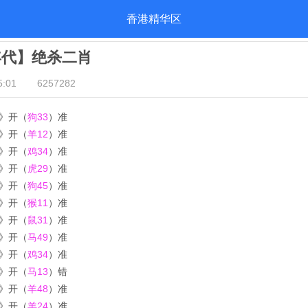
香港精华区
年代】绝杀二肖
:01
6257282
》开（
狗33
）准
》开（
羊12
）准
》开（
鸡34
）准
》开（
虎29
）准
》开（
狗45
）准
》开（
猴11
）准
》开（
鼠31
）准
》开（
马49
）准
》开（
鸡34
）准
》开（
马13
）错
》开（
羊48
）准
》开（
羊24
）准