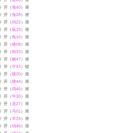
》开（
兔40
）准
》开（
兔28
）准
》开（
鸡22
）准
》开（
鼠19
）准
》开（
兔16
）准
》开（
猪08
）准
》开（
狗33
）准
》开（
猴47
）准
》开（
牛42
）错
》开（
猪20
）准
》开（
猪44
）准
》开（
鸡46
）准
》开（
牛30
）准
》开（
龙27
）准
》开（
马01
）准
》开（
羊24
）准
》开（
鸡46
）准