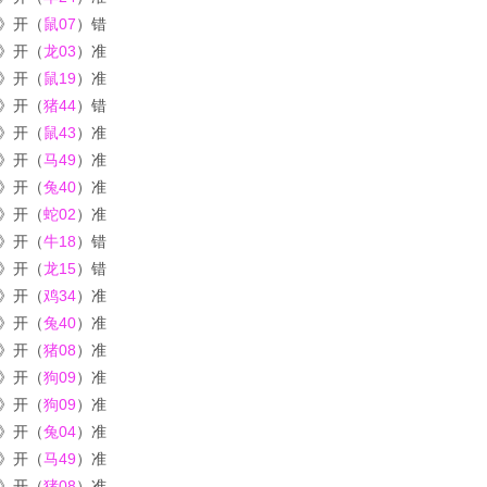
》开（
鼠07
）错
》开（
龙03
）准
》开（
鼠19
）准
》开（
猪44
）错
》开（
鼠43
）准
》开（
马49
）准
》开（
兔40
）准
》开（
蛇02
）准
》开（
牛18
）错
》开（
龙15
）错
》开（
鸡34
）准
》开（
兔40
）准
》开（
猪08
）准
》开（
狗09
）准
》开（
狗09
）准
》开（
兔04
）准
》开（
马49
）准
》开（
猪08
）准