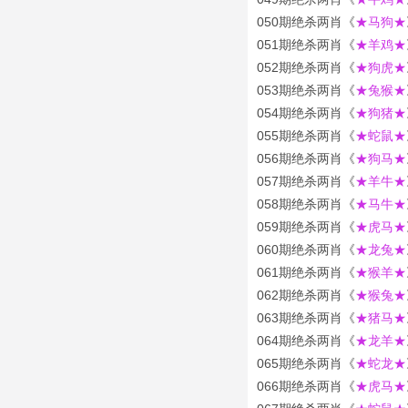
050期绝杀两肖《
★马狗★
051期绝杀两肖《
★羊鸡★
052期绝杀两肖《
★狗虎★
053期绝杀两肖《
★兔猴★
054期绝杀两肖《
★狗猪★
055期绝杀两肖《
★蛇鼠★
056期绝杀两肖《
★狗马★
057期绝杀两肖《
★羊牛★
058期绝杀两肖《
★马牛★
059期绝杀两肖《
★虎马★
060期绝杀两肖《
★龙兔★
061期绝杀两肖《
★猴羊★
062期绝杀两肖《
★猴兔★
063期绝杀两肖《
★猪马★
064期绝杀两肖《
★龙羊★
065期绝杀两肖《
★蛇龙★
066期绝杀两肖《
★虎马★