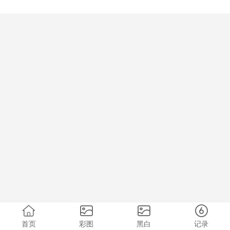
首页
彩图
黑白
记录