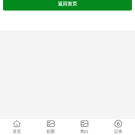
返回首页
首页
彩图
黑白
记录