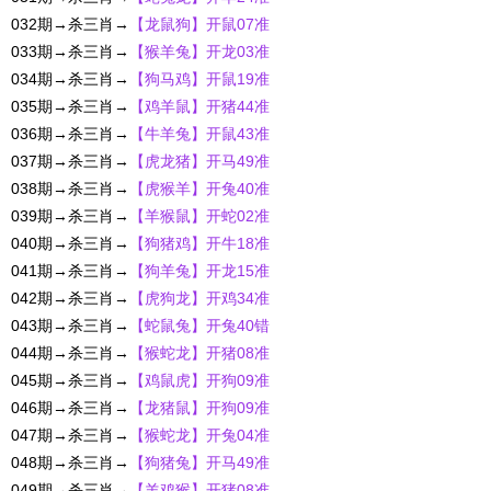
032期→杀三肖→
【龙鼠狗
】开鼠07准
033期→杀三肖→
【猴羊兔
】开龙03准
034期→杀三肖→
【狗马鸡
】开鼠19准
035期→杀三肖→
【鸡羊鼠
】开猪44准
036期→杀三肖→
【牛羊兔
】开鼠43准
037期→杀三肖→
【虎龙猪
】开马49准
038期→杀三肖→
【虎猴羊
】开兔40准
039期→杀三肖→
【羊猴鼠
】开蛇02准
040期→杀三肖→
【狗猪鸡
】开牛18准
041期→杀三肖→
【狗羊兔
】开龙15准
042期→杀三肖→
【虎狗龙
】开鸡34准
043期→杀三肖→
【蛇鼠兔
】开兔40错
044期→杀三肖→
【猴蛇龙
】开猪08准
045期→杀三肖→
【鸡鼠虎
】开狗09准
046期→杀三肖→
【龙猪鼠
】开狗09准
047期→杀三肖→
【猴蛇龙
】开兔04准
048期→杀三肖→
【狗猪兔
】开马49准
049期→杀三肖→
【羊鸡猴
】开猪08准