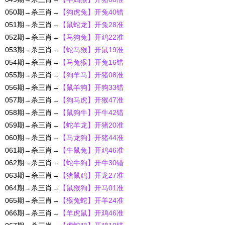
050期→杀三肖→
【狗虎兔
】开兔40错
051期→杀三肖→
【鼠蛇龙
】开兔28准
052期→杀三肖→
【马狗兔
】开鸡22准
053期→杀三肖→
【蛇马猴
】开鼠19准
054期→杀三肖→
【马兔猴
】开兔16错
055期→杀三肖→
【狗羊马
】开猪08准
056期→杀三肖→
【鼠羊狗
】开狗33错
057期→杀三肖→
【狗马虎
】开猴47准
058期→杀三肖→
【鼠狗牛
】开牛42错
059期→杀三肖→
【蛇羊龙
】开猪20准
060期→杀三肖→
【马龙狗
】开猪44准
061期→杀三肖→
【牛鼠兔
】开鸡46准
062期→杀三肖→
【蛇牛狗
】开牛30错
063期→杀三肖→
【猪鼠鸡
】开龙27准
064期→杀三肖→
【鼠猴狗
】开马01准
065期→杀三肖→
【猴兔蛇
】开羊24准
066期→杀三肖→
【羊虎鼠
】开鸡46准