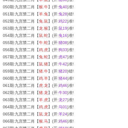
050期:九宫禁二肖【
猴.牛
】(开:
兔40
)准!
051期:九宫禁二肖【
羊.兔
】(开:
兔28
)错!
052期:九宫禁二肖【
兔.鼠
】(开:
鸡22
)准!
053期:九宫禁二肖【
龙.猴
】(开:
鼠19
)准!
054期:九宫禁二肖【
鼠.蛇
】(开:
兔16
)准!
055期:九宫禁二肖【
牛.蛇
】(开:
猪08
)准!
056期:九宫禁二肖【
鸡.虎
】(开:
狗33
)准!
057期:九宫禁二肖【
兔.蛇
】(开:
虎47
)准!
058期:九宫禁二肖【
鼠.猪
】(开:
牛42
)准!
059期:九宫禁二肖【
猪.牛
】(开:
猪20
)错!
060期:九宫禁二肖【
鸡.羊
】(开:
猪44
)准!
061期:九宫禁二肖【
虎.龙
】(开:
鸡46
)准!
062期:九宫禁二肖【
猪.龙
】(开:
牛30
)准!
063期:九宫禁二肖【
羊.虎
】(开:
龙27
)准!
064期:九宫禁二肖【
鸡.虎
】(开:
马01
)准!
065期:九宫禁二肖【
鼠.龙
】(开:
羊24
)准!
066期:九宫禁二肖【
猴.马
】(开:
鸡46
)准!