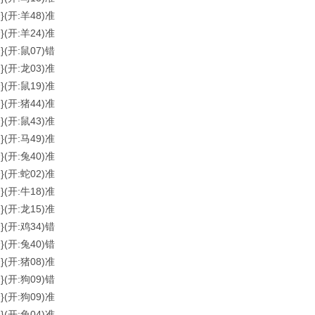
}(开:羊48)准
}(开:羊24)准
}(开:鼠07)错
}(开:龙03)准
}(开:鼠19)准
}(开:猪44)准
}(开:鼠43)准
}(开:马49)准
}(开:兔40)准
}(开:蛇02)准
}(开:牛18)准
}(开:龙15)准
}(开:鸡34)错
}(开:兔40)错
}(开:猪08)准
}(开:狗09)错
}(开:狗09)准
}(开:兔04)准