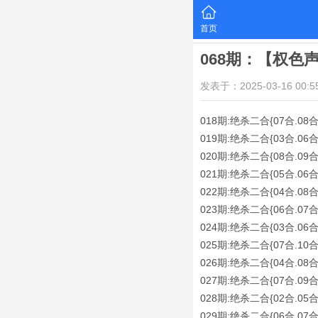
首页
068期：【权色
发表于：2025-03-16 00:55
018期:绝杀二合{07合.08合
019期:绝杀二合{03合.06合
020期:绝杀二合{08合.09合
021期:绝杀二合{05合.06合
022期:绝杀二合{04合.08合
023期:绝杀二合{06合.07合
024期:绝杀二合{03合.06合
025期:绝杀二合{07合.10合
026期:绝杀二合{04合.08合
027期:绝杀二合{07合.09合
028期:绝杀二合{02合.05合
029期:绝杀二合{06合.07合