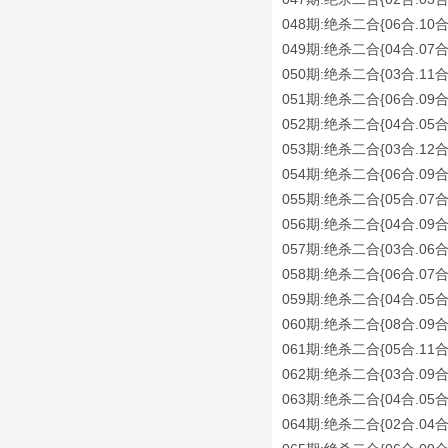
048期:绝杀二合{06合.10合
049期:绝杀二合{04合.07合
050期:绝杀二合{03合.11合
051期:绝杀二合{06合.09合
052期:绝杀二合{04合.05合
053期:绝杀二合{03合.12合
054期:绝杀二合{06合.09合
055期:绝杀二合{05合.07合
056期:绝杀二合{04合.09合
057期:绝杀二合{03合.06合
058期:绝杀二合{06合.07合
059期:绝杀二合{04合.05合
060期:绝杀二合{08合.09合
061期:绝杀二合{05合.11合
062期:绝杀二合{03合.09合
063期:绝杀二合{04合.05合
064期:绝杀二合{02合.04合