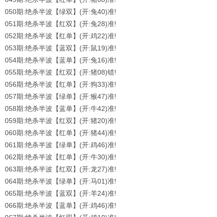
050期:绝杀半波【绿双
】(开:兔40)准!
051期:绝杀半波【红双
】(开:兔28)准!
052期:绝杀半波【红单
】(开:鸡22)准!
053期:绝杀半波【蓝双
】(开:鼠19)准!
054期:绝杀半波【蓝单
】(开:兔16)准!
055期:绝杀半波【红双
】(开:猪08)错!
056期:绝杀半波【红单
】(开:狗33)准!
057期:绝杀半波【绿单】(开:猴47)准!
058期:绝杀半波【蓝单】(开:牛42)准!
059期:绝杀半波【
红双
】(开:猪20)准!
060期:绝杀半波【
红单
】(开:猪44)准!
061期:绝杀半波【绿
单
】(开:鸡46)准!
062期:绝杀半波【红
单
】(开:牛30)准!
063期:绝杀半波【红双
】(开:龙27)准!
064期:绝杀半波【绿单
】(开:马01)准!
065期:绝杀半波【蓝双
】(开:羊24)准!
066期:绝杀半波【蓝单
】(开:鸡46)准!