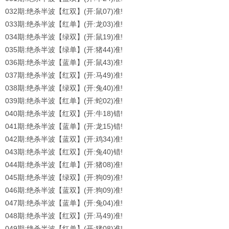
032期:绝杀半波【红双
】(开:鼠07)准!
033期:绝杀半波【红单
】(开:龙03)准!
034期:绝杀半波【绿双
】(开:鼠19)准!
035期:绝杀半波【绿单
】(开:猪44)准!
036期:绝杀半波【蓝单
】(开:鼠43)准!
037期:绝杀半波【红双
】(开:马49)准!
038期:绝杀半波【绿双
】(开:兔40)准!
039期:绝杀半波【红单
】(开:蛇02)准!
040期:绝杀半波【
红双
】(开:牛18)错!
041期:绝杀半波【蓝单
】(开:龙15)错!
042期:绝杀半波【蓝双
】(开:鸡34)准!
043期:绝杀半波【红双
】(开:兔40)错!
044期:绝杀半波【红单
】(开:猪08)准!
045期:绝杀半波【绿双
】(开:狗09)准!
046期:绝杀半波【蓝双
】(开:狗09)准!
047期:绝杀半波【蓝单
】(开:兔04)准!
048期:绝杀半波【
红双
】(开:马49)准!
049期:绝杀半波【红单
】(开:猪08)准!