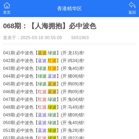
香港精华区
首页
返回
068期：【人海拥抱】必中波色
发表于：2025-03-16 00:55:09
5651963
041期:必中波色【
蓝
波
.
绿
波
】(开:龙15)准!
042期:必中波色【
蓝
波
.
红
波
】(开:鸡34)准!
043期:必中波色【
绿
波
.
红
波
】(开:兔40)准!
044期:必中波色【
绿
波
.
蓝
波
】(开:猪08)错!
045期:必中波色【
绿
波
.
蓝
波
】(开:狗09)准!
046期:必中波色【
红
波
.
蓝
波
】(开:狗09)准!
047期:必中波色【
红
波
.
绿
波
】(开:兔04)错!
048期:必中波色【
红
波
.
绿
波
】(开:马49)准!
049期:必中波色【
蓝
波
.
绿
波
】(开:猪08)错!
050期:必中波色【
蓝
波
.
绿
波
】(开:兔40)错!
051期:必中波色【
蓝
波
.
绿
波
】(开:兔28)准!
052期:必中波色【
红
波
.
绿
波
】(开:鸡22)准!