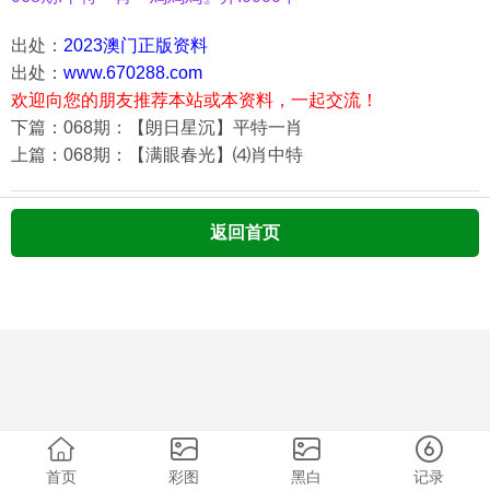
出处：
2023澳门正版资料
出处：
www.670288.com
欢迎向您的朋友推荐本站或本资料，一起交流！
下篇：068期：【朗日星沉】平特一肖
上篇：068期：【满眼春光】⑷肖中特
返回首页
首页
彩图
黑白
记录