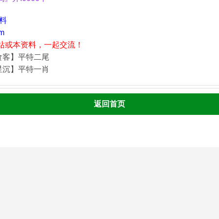
资料
m
站或本资料，一起交流！
食客】平特二尾
星沉】平特一肖
返回首页