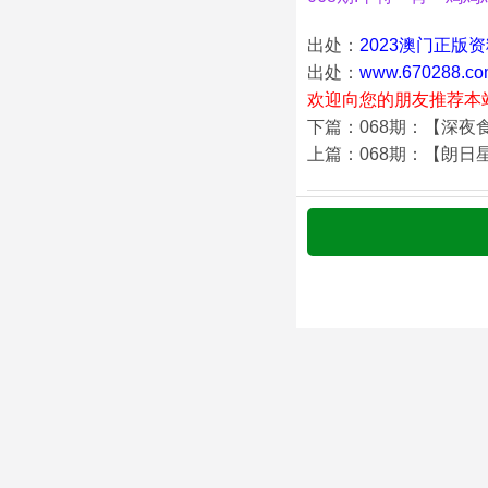
出处：
2023澳门正版
出处：
www.670288.co
欢迎向您的朋友推荐本
下篇：068期：【深夜
上篇：068期：【朗日