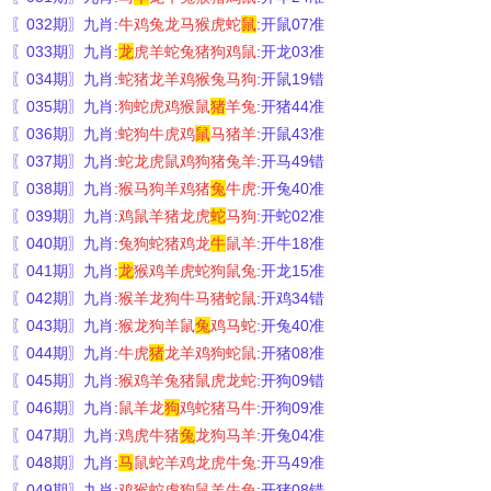
〖032期〗九肖:
牛鸡兔龙马猴虎蛇
鼠
:开鼠07准
〖033期〗九肖:
龙
虎羊蛇兔猪狗鸡鼠
:开龙03准
〖034期〗九肖:
蛇猪龙羊鸡猴兔马狗
:开鼠19错
〖035期〗九肖:
狗蛇虎鸡猴鼠
猪
羊兔
:开猪44准
〖036期〗九肖:
蛇狗牛虎鸡
鼠
马猪羊
:开鼠43准
〖037期〗九肖:
蛇龙虎鼠鸡狗猪兔羊
:开马49错
〖038期〗九肖:
猴马狗羊鸡猪
兔
牛虎
:开兔40准
〖039期〗九肖:
鸡鼠羊猪龙虎
蛇
马狗
:开蛇02准
〖040期〗九肖:
兔狗蛇猪鸡龙
牛
鼠羊
:开牛18准
〖041期〗九肖:
龙
猴鸡羊虎蛇狗鼠兔
:开龙15准
〖042期〗九肖:
猴羊龙狗牛马猪蛇鼠
:开鸡34错
〖043期〗九肖:
猴龙狗羊鼠
兔
鸡马蛇
:开兔40准
〖044期〗九肖:
牛虎
猪
龙羊鸡狗蛇鼠
:开猪08准
〖045期〗九肖:
猴鸡羊兔猪鼠虎龙蛇
:开狗09错
〖046期〗九肖:
鼠羊龙
狗
鸡蛇猪马牛
:开狗09准
〖047期〗九肖:
鸡虎牛猪
兔
龙狗马羊
:开兔04准
〖048期〗九肖:
马
鼠蛇羊鸡龙虎牛兔
:开马49准
〖049期〗九肖:
鸡猴蛇虎狗鼠羊牛兔
:开猪08错