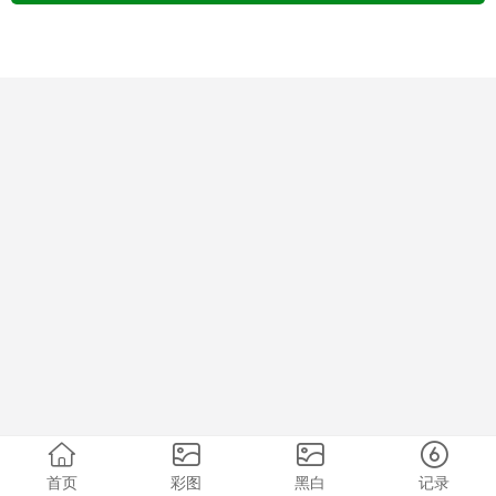
首页
彩图
黑白
记录