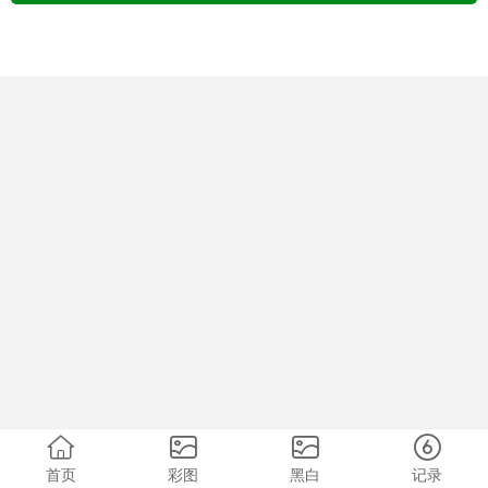
首页
彩图
黑白
记录