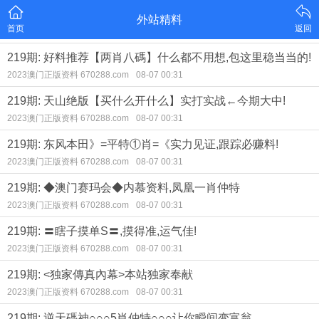
外站精料
首页
返回
219期: 好料推荐【两肖八碼】什么都不用想,包这里稳当当的!
2023澳门正版资料 670288.com
08-07 00:31
219期: 天山绝版【买什么开什么】实打实战←今期大中!
2023澳门正版资料 670288.com
08-07 00:31
219期: 东风本田》=平特①肖=《实力见证,跟踪必赚料!
2023澳门正版资料 670288.com
08-07 00:31
219期: ◆澳门赛玛会◆内慕资料,凤凰一肖仲特
2023澳门正版资料 670288.com
08-07 00:31
219期: 〓瞎子摸单S〓,摸得准,运气佳!
2023澳门正版资料 670288.com
08-07 00:31
219期: <独家傳真內幕>本站独家奉献
2023澳门正版资料 670288.com
08-07 00:31
219期: 逆天碼神○○○5肖仲特○○○让你瞬间变富翁