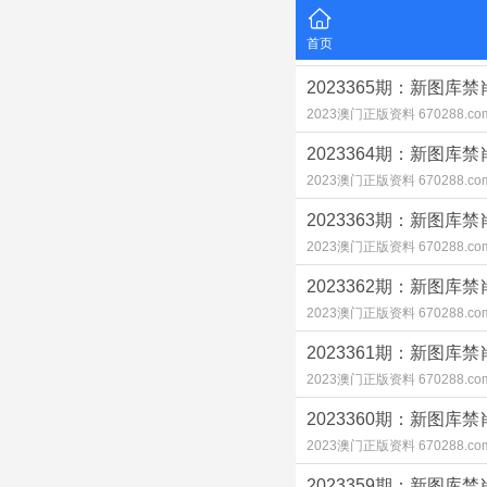
首页
2023365期：新图库禁
2023澳门正版资料 670288.co
2023364期：新图库禁
2023澳门正版资料 670288.co
2023363期：新图库禁
2023澳门正版资料 670288.co
2023362期：新图库禁
2023澳门正版资料 670288.co
2023361期：新图库禁
2023澳门正版资料 670288.co
2023360期：新图库禁
2023澳门正版资料 670288.co
2023359期：新图库禁