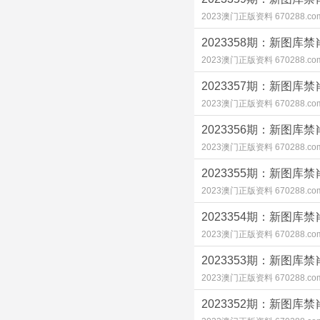
2023澳门正版资料 670288.co
2023358期：新图库禁
2023澳门正版资料 670288.co
2023357期：新图库禁
2023澳门正版资料 670288.co
2023356期：新图库禁
2023澳门正版资料 670288.co
2023355期：新图库禁
2023澳门正版资料 670288.co
2023354期：新图库禁
2023澳门正版资料 670288.co
2023353期：新图库禁
2023澳门正版资料 670288.co
2023352期：新图库禁