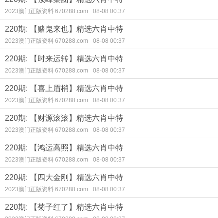
2023澳门正版资料 670288.com
08-08 00:37
220期: 【赌鬼来也】精选六肖中特
2023澳门正版资料 670288.com
08-08 00:37
220期: 【时来运转】精选六肖中特
2023澳门正版资料 670288.com
08-08 00:37
220期: 【喜上眉梢】精选六肖中特
2023澳门正版资料 670288.com
08-08 00:37
220期: 【财源滚滚】精选六肖中特
2023澳门正版资料 670288.com
08-08 00:37
220期: 【鸿运高照】精选六肖中特
2023澳门正版资料 670288.com
08-08 00:37
220期: 【四大金刚】精选六肖中特
2023澳门正版资料 670288.com
08-08 00:37
220期: 【菊子红了】精选六肖中特