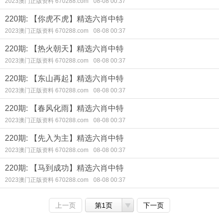
2023澳门正版资料 670288.com
08-08 00:37
220期: 【你虎不虎】精选六肖中特
2023澳门正版资料 670288.com
08-08 00:37
220期: 【热火朝天】精选六肖中特
2023澳门正版资料 670288.com
08-08 00:37
220期: 【东山再起】精选六肖中特
2023澳门正版资料 670288.com
08-08 00:37
220期: 【春风化雨】精选六肖中特
2023澳门正版资料 670288.com
08-08 00:37
220期: 【先入为主】精选六肖中特
2023澳门正版资料 670288.com
08-08 00:37
220期: 【马到成功】精选六肖中特
2023澳门正版资料 670288.com
08-08 00:37
上一页
第1页
下一页