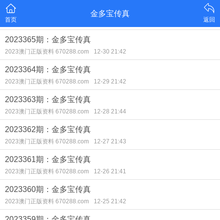
金多宝传真
首页
返回
2023365期：金多宝传真
2023澳门正版资料 670288.com
12-30 21:42
2023364期：金多宝传真
2023澳门正版资料 670288.com
12-29 21:42
2023363期：金多宝传真
2023澳门正版资料 670288.com
12-28 21:44
2023362期：金多宝传真
2023澳门正版资料 670288.com
12-27 21:43
2023361期：金多宝传真
2023澳门正版资料 670288.com
12-26 21:41
2023360期：金多宝传真
2023澳门正版资料 670288.com
12-25 21:42
2023359期：金多宝传真